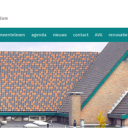
ndam
meenteleven
agenda
nieuws
contact
AVG
renovatie