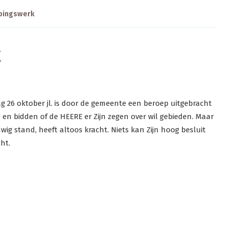
pingswerk
k
 26 oktober jl. is door de gemeente een beroep uitgebracht
n en bidden of de HEERE er Zijn zegen over wil gebieden. Maar
ig stand, heeft altoos kracht. Niets kan Zijn hoog besluit
cht.