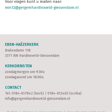
Voor vragen kunt u mailen naar:
min12@gergemhardinxveld-giessendam.nl
EBEN-HAËZERKERK
Buitendams 118
3371 BN Hardinxveld-Giessendam
KERKDIENSTEN
zondagmorgen om 9:30u
zondagavond om 18:00u
CONTACT
Tel:
0184-617842 (kerk)
/
0184-612403 (scriba)
info@gergemhardinxveld-giessendam.nl