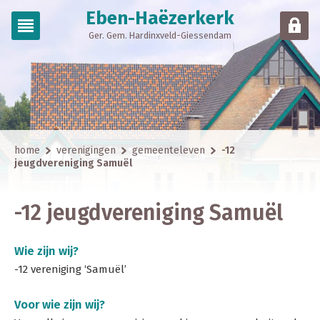
Eben-Haëzerkerk
Ger. Gem. Hardinxveld-Giessendam
home
verenigingen
gemeenteleven
-12
jeugdvereniging Samuël
-12 jeugdvereniging Samuël
Wie zijn wij?
-12 vereniging ‘Samuël’
Voor wie zijn wij?