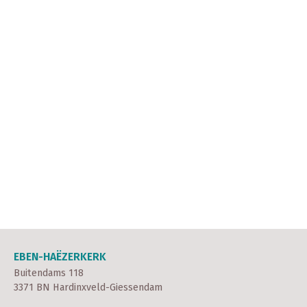
EBEN-HAËZERKERK
Buitendams 118
3371 BN Hardinxveld-Giessendam